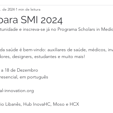
t. de 2024
1 min de leitura
para SMI 2024
unidade e inscreva-se já no Programa Scholars in Medic
a saúde é bem-vindo: auxiliares de saúde, médicos, inv
ores, designers, estudantes e muito mais!
o a 18 de Dezembro
resencial, em português
al-innovation.org 
rio Libanês, Hub InovaHC, Moso e HCX