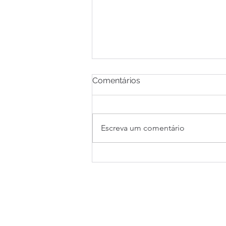
Comentários
Escreva um comentário
SMI 24 - Pitch Final