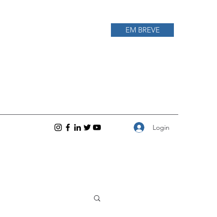
EM BREVE
Login