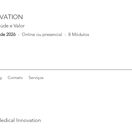
VATION
úde e Valor
 de 2026
- Online ou presencial - 8 Módulos
g
Contato
Serviços
Medical Innovation