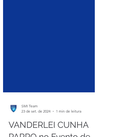
SMI Team