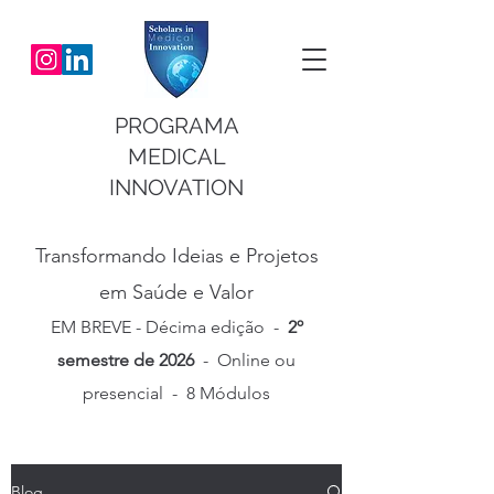
PROGRAMA
MEDICAL
INNOVATION
Transformando Ideias e Projetos
em Saúde e Valor
EM BREVE - Décima
edição -
2º
semestre de 2026
- Online ou
presencial - 8 Módulos
Blog