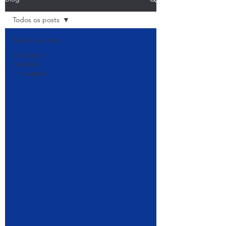
Todos os posts
Todos os posts
Scholars in
Medical
Innovation